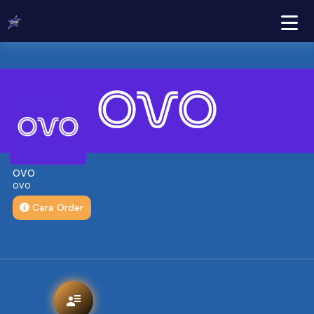
OVO
OVO
Cara Order