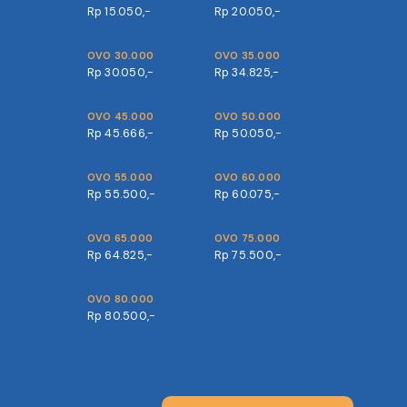
Rp 15.050,-
Rp 20.050,-
OVO 30.000
OVO 35.000
Rp 30.050,-
Rp 34.825,-
OVO 45.000
OVO 50.000
Rp 45.666,-
Rp 50.050,-
OVO 55.000
OVO 60.000
Rp 55.500,-
Rp 60.075,-
OVO 65.000
OVO 75.000
Rp 64.825,-
Rp 75.500,-
OVO 80.000
Rp 80.500,-