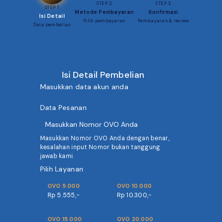
STEP 2
STEP 3
STEP 1
Metode Pembayaran
Konfirmasi
Isi Detail
Pilih pembayaran
Pembayaran & review
Data pembelian
Isi Detail Pembelian
Masukkan data akun anda
Data Pesanan
Masukkan Nomor OVO Anda dengan benar,
kesalahan input Nomor bukan tanggung
jawab kami.
Pilih Layanan
OVO 5.000
OVO 10.000
Rp 5.555,-
Rp 10.300,-
OVO 15.000
OVO 20.000