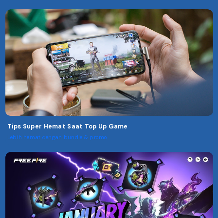
Tips Super Hemat Saat Top Up Game
Lebih hemat dengan bundle & promo