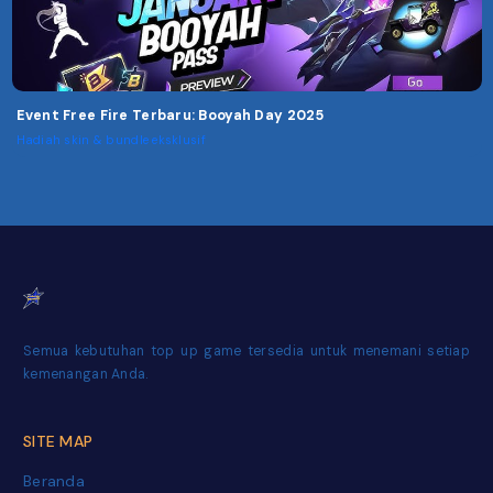
Event Free Fire Terbaru: Booyah Day 2025
Hadiah skin & bundle eksklusif
Semua kebutuhan top up game tersedia untuk menemani setiap
kemenangan Anda.
SITE MAP
Beranda