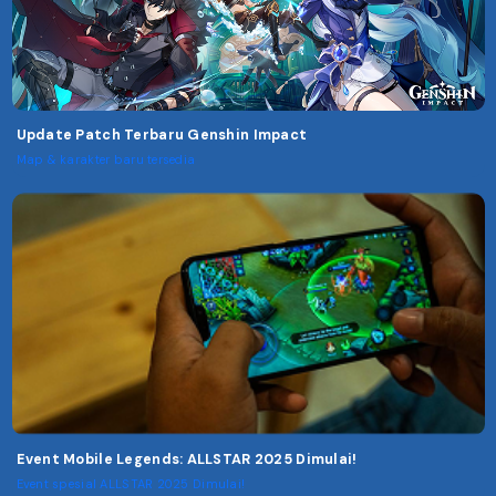
Update Patch Terbaru Genshin Impact
Map & karakter baru tersedia
Event Mobile Legends: ALLSTAR 2025 Dimulai!
Event spesial ALLSTAR 2025 Dimulai!