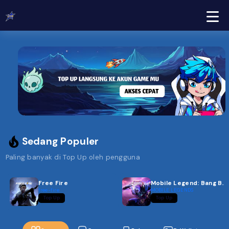
Sedang Populer
Paling banyak di Top Up oleh pengguna
Free Fire
Mobile Legend: Bang Bang
free-fire
MOBILE LEGENDS
Top Up
Top Up